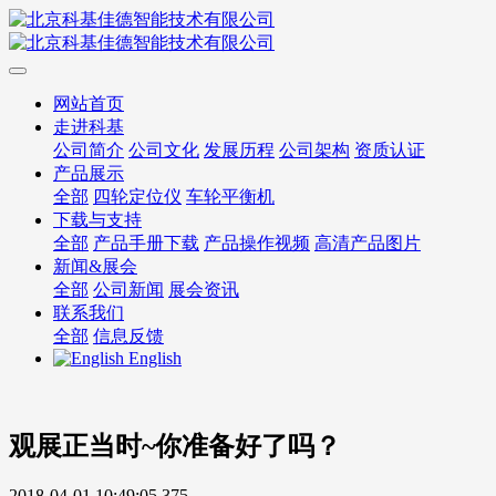
网站首页
走进科基
公司简介
公司文化
发展历程
公司架构
资质认证
产品展示
全部
四轮定位仪
车轮平衡机
下载与支持
全部
产品手册下载
产品操作视频
高清产品图片
新闻&展会
全部
公司新闻
展会资讯
联系我们
全部
信息反馈
English
观展正当时~你准备好了吗？
2018-04-01 10:49:05
375