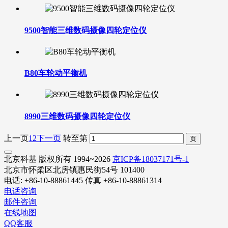
9500智能三维数码摄像四轮定位仪
B80车轮动平衡机
8990三维数码摄像四轮定位仪
上一页
1
2
下一页
转至第
北京科基 版权所有 1994~2026
京ICP备18037171号-1
北京市怀柔区北房镇惠民街54号 101400
电话: +86-10-88861445 传真 +86-10-88861314
电话咨询
邮件咨询
在线地图
QQ客服