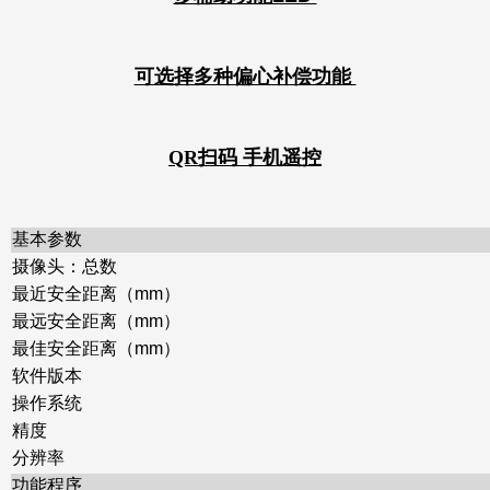
可选择多种偏心补偿功能
QR扫码 手机遥控
基本参数
摄像头：总数
最近安全距离（mm）
最远安全距离（mm）
最佳安全距离（mm）
软件版本
操作系统
精度
分辨率
功能程序