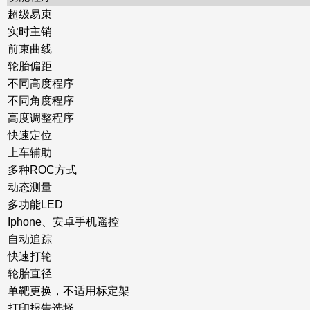
超级易束
实时主销
前束曲线
轮胎偏距
不同高度程序
不同角度程序
高度调整程序
快速定位
上车辅助
多种ROC方式
动态测量
多功能LED
Iphone、安卓手机遥控
自动追踪
快速打轮
轮胎直径
单靶更换，不适用标定架
打印报告选择