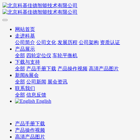
网站首页
走进科基
公司简介
公司文化
发展历程
公司架构
资质认证
产品展示
全部
四轮定位仪
车轮平衡机
下载与支持
全部
产品手册下载
产品操作视频
高清产品图片
新闻&展会
全部
公司新闻
展会资讯
联系我们
全部
信息反馈
English
产品手册下载
产品操作视频
高清产品图片