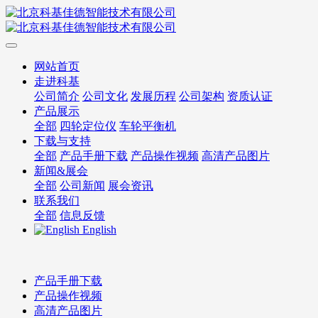
网站首页
走进科基
公司简介
公司文化
发展历程
公司架构
资质认证
产品展示
全部
四轮定位仪
车轮平衡机
下载与支持
全部
产品手册下载
产品操作视频
高清产品图片
新闻&展会
全部
公司新闻
展会资讯
联系我们
全部
信息反馈
English
产品手册下载
产品操作视频
高清产品图片