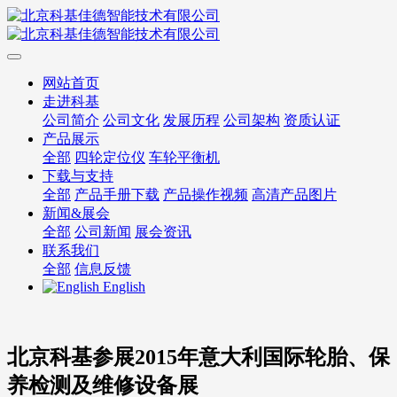
网站首页
走进科基
公司简介
公司文化
发展历程
公司架构
资质认证
产品展示
全部
四轮定位仪
车轮平衡机
下载与支持
全部
产品手册下载
产品操作视频
高清产品图片
新闻&展会
全部
公司新闻
展会资讯
联系我们
全部
信息反馈
English
北京科基参展2015年意大利国际轮胎、保
养检测及维修设备展