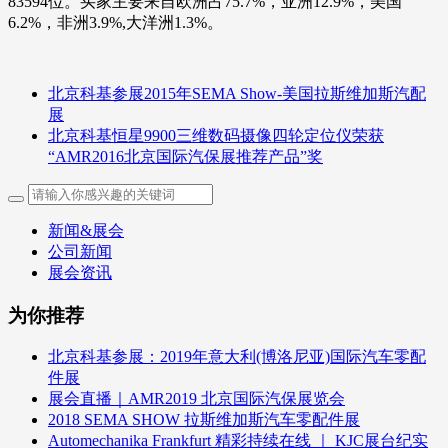
83594位。买家主要来自欧洲占75.7%，亚洲12.9%，美国
6.2%，非洲3.9%,大洋洲1.3%。
北京科基参展2015年SEMA Show-美国拉斯维加斯汽配
展
北京科基恒星9900三维数码摄像四轮定位仪荣获
“AMR2016北京国际汽保展推荐产品”奖
新闻&展会
公司新闻
展会资讯
为你推荐
北京科基参展：2019年意大利(博洛尼亚)国际汽车零配
件展
展会直播｜AMR2019 北京国际汽保展览会
2018 SEMA SHOW 拉斯维加斯汽车零配件展
Automechanika Frankfurt 精彩持续在线 ｜ KJC展台纪实